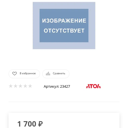
В избранное
Сравнить
Артикул:
23427
1 700
₽