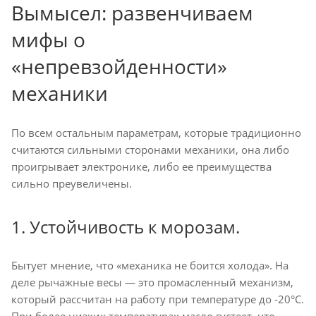
Вымысел: развенчиваем
мифы о
«непревзойденности»
механики
По всем остальным параметрам, которые традиционно
считаются сильными сторонами механики, она либо
проигрывает электронике, либо ее преимущества
сильно преувеличены.
1. Устойчивость к морозам.
Бытует мнение, что «механика не боится холода». На
деле рычажные весы — это промасленный механизм,
который рассчитан на работу при температуре до -20°C.
При более низких температурах масло густеет, что