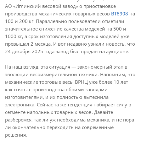
АО «Иглинский весовой завод» о приостановке
производства механических товарных весов
ВТ8908
на
100 и 200 кг. Параллельно пользователи отметили
значительное снижение качества моделей на 500 и
1000 кг, а срок изготовления доступных моделей уже
превышал 2 месяца. И вот недавно узнали новость, что
24 декабря 2025 года завод был продан на аукционе.
На наш взгляд, эта ситуация — закономерный этап в
эволюции весоизмерительной техники. Напомним, что
механические торговые весы ВРНЦ уже более 10 лет
как сняты с производства обоими заводами-
изготовителями, и их полностью вытеснила
электроника. Сейчас та же тенденция набирает силу в
сегменте напольных товарных весов. Давайте
разберемся, так ли уж необходима механика, и не пора
ли окончательно переходить на современные
решения.