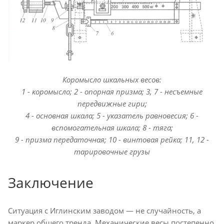
Коромысло шкальных весов:
1 - коромысло; 2 - опорная призма; 3, 7 - несъемные
передвижные гири;
4 - основная шкала; 5 - указатель равновесия; 6 -
вспомогательная шкала; 8 - тяга;
9 - призма передаточная; 10 - винтовая рейка; 11, 12 -
тарировочные грузы
Заключение
Ситуация с Иглинским заводом — не случайность, а
маркер общего тренда. Механические весы постепенно