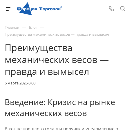
—
—
Главная
Блог
Преимущества механических весов — правда и вымысел
Преимущества
механических весов —
правда и вымысел
6 марта 2026 0:00
Введение: Кризис на рынке
механических весов
В конце прошлого года мы получили уведомление от