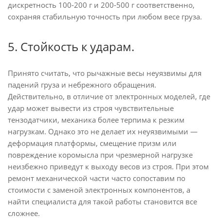
дискретность 100-200 г и 200-500 г соответственно,
сохраняя стабильную точность при любом весе груза.
5. Стойкость к ударам.
Принято считать, что рычажные весы неуязвимы для
падений груза и небрежного обращения.
Действительно, в отличие от электронных моделей, где
удар может вывести из строя чувствительные
тензодатчики, механика более терпима к резким
нагрузкам. Однако это не делает их неуязвимыми —
деформация платформы, смещение призм или
повреждение коромысла при чрезмерной нагрузке
неизбежно приведут к выходу весов из строя. При этом
ремонт механической части часто сопоставим по
стоимости с заменой электронных компонентов, а
найти специалиста для такой работы становится все
сложнее.