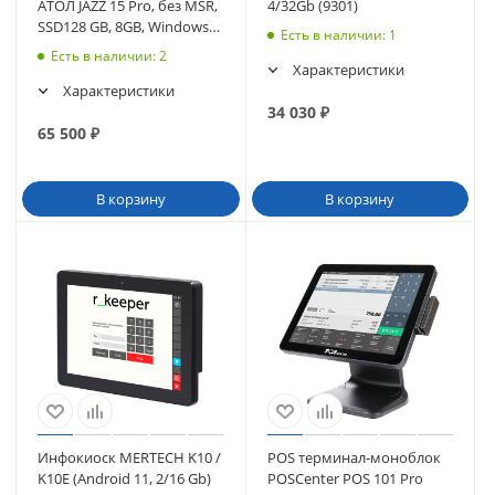
АТОЛ JAZZ 15 Pro, без MSR,
4/32Gb (9301)
SSD128 GB, 8GB, Windows
Есть в наличии
: 1
10 IoT. (59609)
Есть в наличии
: 2
Характеристики
Характеристики
34 030
₽
65 500
₽
В корзину
В корзину
Инфокиоск MERTECH K10 /
POS терминал-моноблок
K10E (Android 11, 2/16 Gb)
POSCenter POS 101 Pro