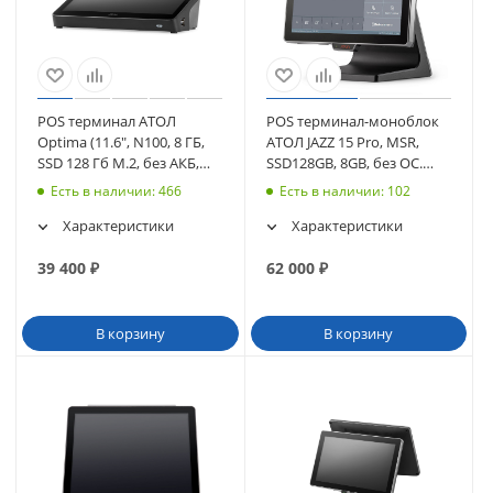
POS терминал АТОЛ
POS терминал-моноблок
Optima (11.6", N100, 8 ГБ,
АТОЛ JAZZ 15 Pro, MSR,
SSD 128 Гб M.2, без АКБ,
SSD128GB, 8GB, без ОС.
без ОС). V8 (63853)
(61267)
Есть в наличии
: 466
Есть в наличии
: 102
Характеристики
Характеристики
39 400
₽
62 000
₽
В корзину
В корзину