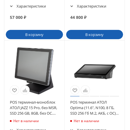
Характеристики
Характеристики
57 000
₽
44 800
₽
В корзину
В корзину
POS терминал-моноблок
POS терминал АТОЛ
АТОЛ JAZZ 15 Pro, без MSR,
Optima (11.6", N100, 8 ГБ,
SSD 256 GB, 8GB, без ОС.
SSD 256 Гб M.2, АКБ, с ОС),
(61269)
WiFi. V8 (64799)
Нет в наличии
Нет в наличии