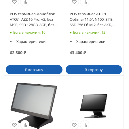
POS терминал-моноблок
POS терминал АТОЛ
АТОЛ JAZZ 16 Pro, v2, без
Optima (11.6", N100, 8 ГБ,
MSR, SSD 128GB, 8GB, без
SSD 256 Гб M.2, без АКБ,
ОС. (57948)
без ОС), WiFi. V8 (64793
Есть в наличии
: 16
Есть в наличии
: 12
Характеристики
Характеристики
62 500
₽
43 400
₽
В корзину
В корзину