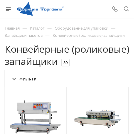
—
—
—
Главная
Каталог
Оборудование для упаковки
—
Запайщики пакетов
Конвейерные (роликовые) запайщики
Конвейерные (роликовые)
запайщики
30
ФИЛЬТР