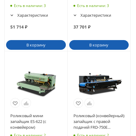
810I
Есть в наличии
: 3
Есть в наличии
: 3
Характеристики
Характеристики
51 714
₽
37 701
₽
В корзину
В корзину
Роликовый мини
Роликовый (конвейерный)
запайщик ES-622 (с
запайщик с правой
конвейером)
подачей FRD-750E
(горизонт.)
Есть в наличии
: 2
Есть в наличии
: 2