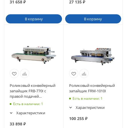
31 658
₽
27 135
₽
В корзину
В корзину
Роликовый конвейерный
Роликовый конвейерный
запайщик FRB-770I с
запайщик FRM-1010I
правой подачей
Есть в наличии
: 1
(горизонт., счетчик
Есть в наличии
: 1
пакетов)
Характеристики
Характеристики
100 255
₽
33 898
₽