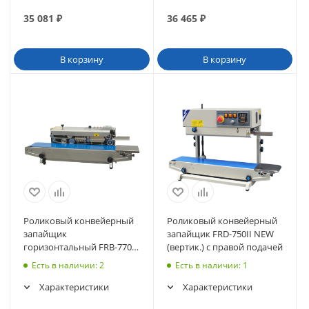
35 081
₽
36 465
₽
В корзину
В корзину
Роликовый конвейерный
Роликовый конвейерный
запайщик
запайщик FRD-750II NEW
горизонтальный FRB-770I
(вертик.) с правой подачей
SS (нерж.)
Есть в наличии
: 2
Есть в наличии
: 1
Характеристики
Характеристики