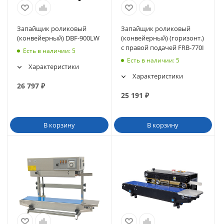
Запайщик роликовый
Запайщик роликовый
(конвейерный) DBF-900LW
(конвейерный) (горизонт.)
с правой подачей FRB-770I
Есть в наличии
: 5
Есть в наличии
: 5
Характеристики
Характеристики
26 797
₽
25 191
₽
В корзину
В корзину