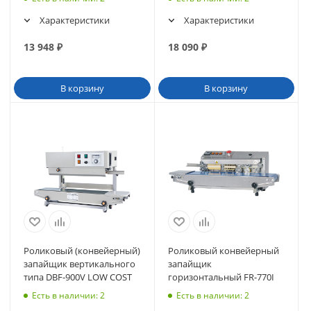
Характеристики
Характеристики
13 948
₽
18 090
₽
В корзину
В корзину
Роликовый (конвейерный)
Роликовый конвейерный
запайщик вертикального
запайщик
типа DBF-900V LOW COST
горизонтальный FR-770I
Есть в наличии
: 2
Есть в наличии
: 2