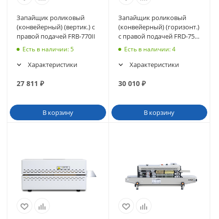
Запайщик роликовый
Запайщик роликовый
(конвейерный) (вертик.) с
(конвейерный) (горизонт.)
правой подачей FRB-770II
с правой подачей FRD-750I
NEW
Есть в наличии
: 5
Есть в наличии
: 4
Характеристики
Характеристики
27 811
₽
30 010
₽
В корзину
В корзину