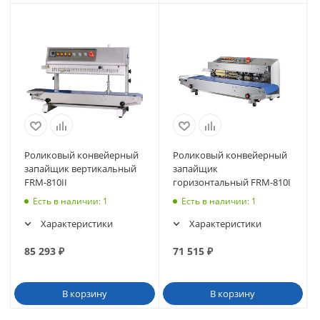
Роликовый конвейерный
Роликовый конвейерный
запайщик вертикальный
запайщик
FRM-810II
горизонтальный FRM-810I
Есть в наличии
: 1
Есть в наличии
: 1
Характеристики
Характеристики
85 293
₽
71 515
₽
В корзину
В корзину