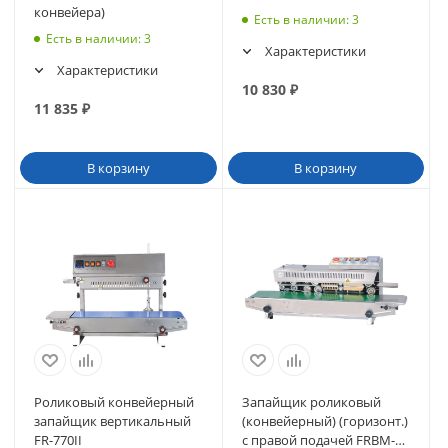
конвейера)
Есть в наличии
: 3
Есть в наличии
: 3
Характеристики
Характеристики
10 830
₽
11 835
₽
В корзину
В корзину
Роликовый конвейерный
Запайщик роликовый
запайщик вертикальный
(конвейерный) (горизонт.)
FR-770II
с правой подачей FRBM-