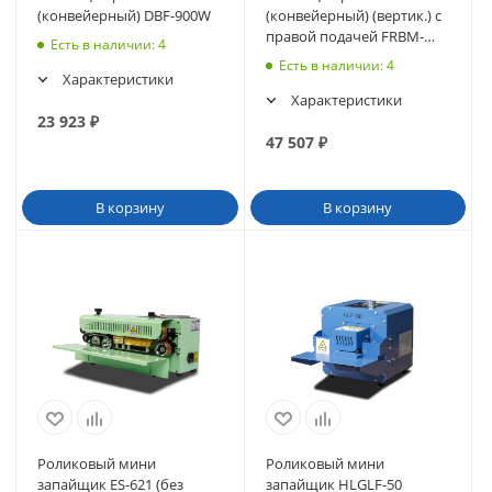
(конвейерный) DBF-900W
(конвейерный) (вертик.) с
правой подачей FRBM-
Есть в наличии
: 4
810II
Есть в наличии
: 4
Характеристики
Характеристики
23 923
₽
47 507
₽
В корзину
В корзину
Роликовый мини
Роликовый мини
запайщик ES-621 (без
запайщик HLGLF-50