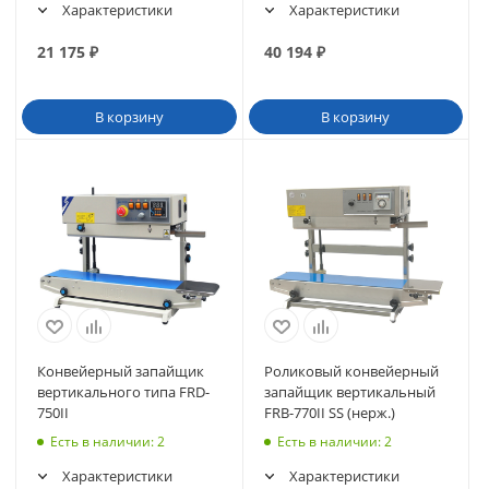
Характеристики
Характеристики
21 175
₽
40 194
₽
В корзину
В корзину
Конвейерный запайщик
Роликовый конвейерный
вертикального типа FRD-
запайщик вертикальный
750II
FRB-770II SS (нерж.)
Есть в наличии
: 2
Есть в наличии
: 2
Характеристики
Характеристики