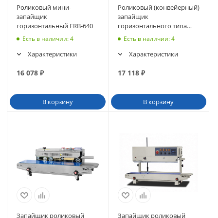
Роликовый мини-
Роликовый (конвейерный)
запайщик
запайщик
горизонтальный FRB-640
горизонтального типа
DBF-900 LOW COST
Есть в наличии
: 4
Есть в наличии
: 4
Характеристики
Характеристики
16 078
₽
17 118
₽
В корзину
В корзину
Запайщик роликовый
Запайщик роликовый