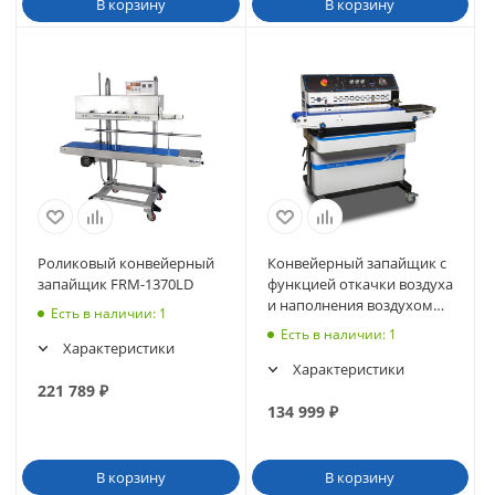
В корзину
В корзину
Роликовый конвейерный
Конвейерный запайщик с
запайщик FRM-1370LD
функцией откачки воздуха
и наполнения воздухом
Есть в наличии
: 1
FRM-980ZQ
Есть в наличии
: 1
Характеристики
Характеристики
221 789
₽
134 999
₽
В корзину
В корзину