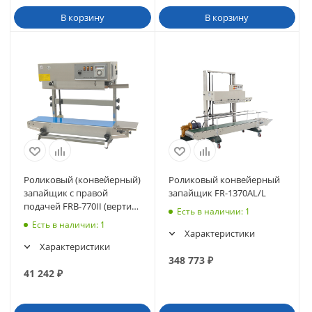
В корзину
В корзину
Роликовый (конвейерный)
Роликовый конвейерный
запайщик с правой
запайщик FR-1370AL/L
подачей FRB-770II (вертик.,
Есть в наличии
: 1
счетчик пакетов)
Есть в наличии
: 1
Характеристики
Характеристики
348 773
₽
41 242
₽