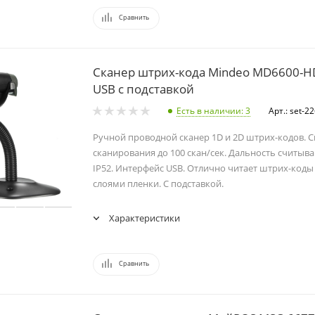
Сравнить
Сканер штрих-кода Mindeo MD6600-HD
USB с подставкой
Есть в наличии
: 3
Арт.: set-2
Ручной проводной сканер 1D и 2D штрих-кодов. 
сканирования до 100 скан/сек. Дальность считыва
IP52. Интерфейс USB. Отлично читает штрих-код
слоями пленки. С подставкой.
Характеристики
Сравнить