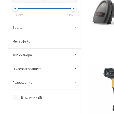
3 350
7 840
Бренд
Интерфейс
Тип сканера
Пылевлагозащита
Разрешение
В наличии (
5
)