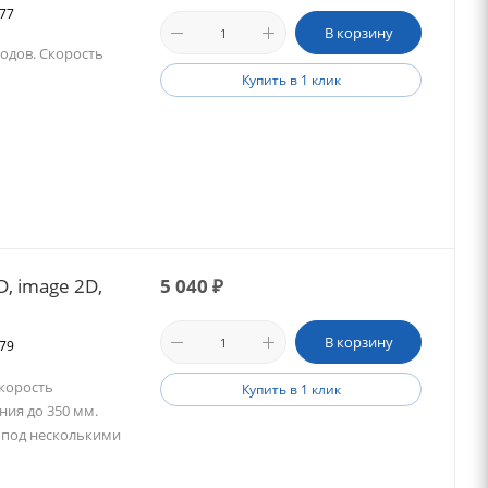
277
В корзину
одов. Скорость
.
Купить в 1 клик
, image 2D,
5 040
₽
В корзину
679
Скорость
Купить в 1 клик
ния до 350 мм.
ы под несколькими