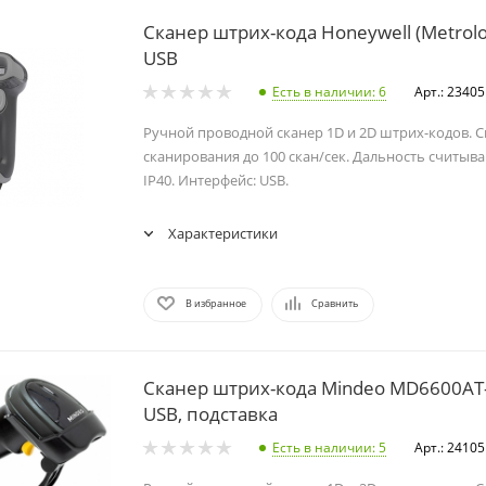
Сканер штрих-кода Honeywell (Metrolog
USB
Есть в наличии
: 6
Арт.: 23405
Ручной проводной сканер 1D и 2D штрих-кодов. 
сканирования до 100 скан/сек. Дальность считыва
IP40. Интерфейс: USB.
Характеристики
В избранное
Сравнить
Сканер штрих-кода Mindeo MD6600AT-
USB, подставка
Есть в наличии
: 5
Арт.: 24105