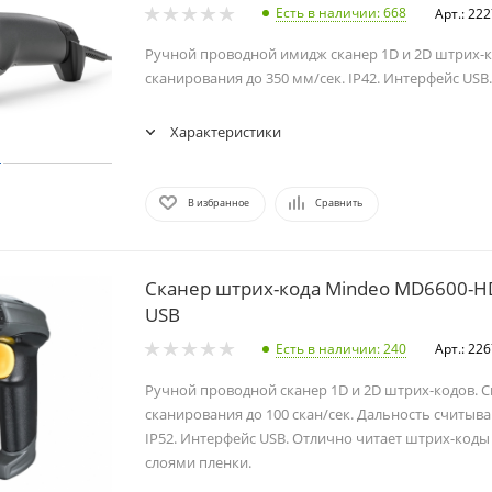
Есть в наличии
: 668
Арт.: 22
Ручной проводной имидж сканер 1D и 2D штрих-к
сканирования до 350 мм/сек. IP42. Интерфейс USB
Характеристики
В избранное
Сравнить
Сканер штрих-кода Mindeo MD6600-HD
USB
Есть в наличии
: 240
Арт.: 22
Ручной проводной сканер 1D и 2D штрих-кодов. 
сканирования до 100 скан/сек. Дальность считыва
IP52. Интерфейс USB. Отлично читает штрих-код
слоями пленки.