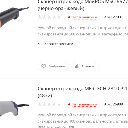
Сканер штрих-кода МойPOS MSC-6677
(черно-оранжевый)
Нет в наличии
Арт.: 27031
Ручной проводной сканер 1D и 2D штрих-кодов. 
сканирования до 300 скан/сек. IP54. Интерфейс US
Характеристики
В избранное
Сравнить
Сканер штрих-кода MERTECH 2310 P2D
(4832)
Нет в наличии
Арт.: 26908
Ручной проводной сканер 1D и 2D штрих-кодов. 
сканирования до 100 скан/сек. Дальность считыва
IP54. Интерфейс USB.