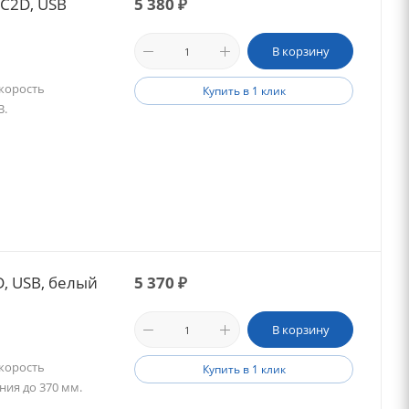
C2D, USB
5 380
₽
В корзину
Скорость
Купить в 1 клик
B.
, USB, белый
5 370
₽
В корзину
Скорость
Купить в 1 клик
ния до 370 мм.