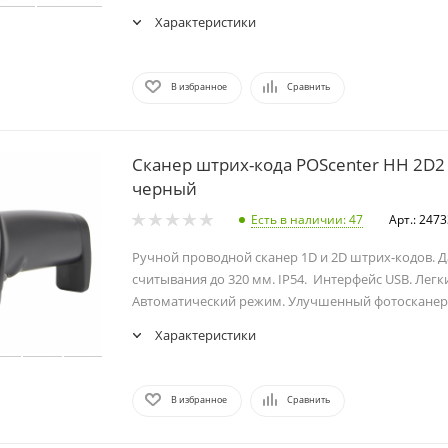
Характеристики
В избранное
Сравнить
Сканер штрих-кода POScenter HH 2D2 
черный
Есть в наличии
: 47
Арт.: 247
Ручной проводной сканер 1D и 2D штрих-кодов. 
считывания до 320 мм. IP54. Интерфейс USB. Легк
Автоматический режим. Улучшенный фотосканер
Характеристики
В избранное
Сравнить