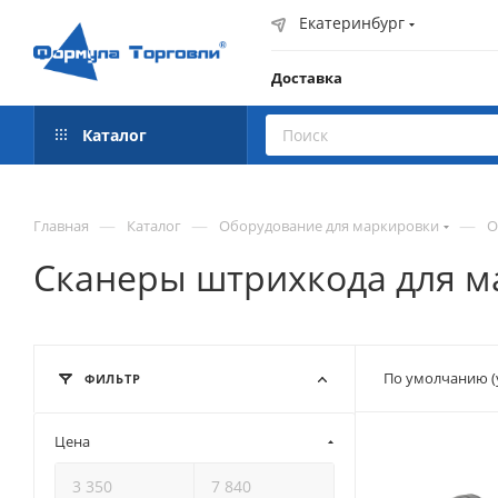
Екатеринбург
Доставка
Каталог
—
—
—
Главная
Каталог
Оборудование для маркировки
О
Сканеры штрихкода для 
По умолчанию (
ФИЛЬТР
Цена