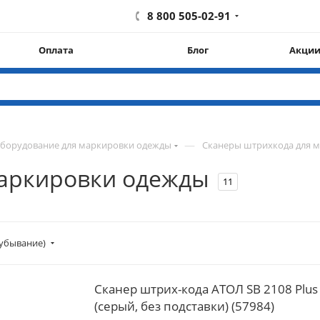
8 800 505-02-91
Оплата
Блог
Акци
—
борудование для маркировки одежды
Сканеры штрихкода для 
маркировки одежды
11
убывание)
Сканер штрих-кода АТОЛ SB 2108 Plus 
(серый, без подставки) (57984)