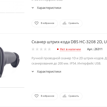
Характеристики
В избранное
Сравнить
Сканер штрих-кода DBS HC-3208 2D, 
Нет в наличии
Арт.: 26311
Ручной проводной сканер 1D и 2D штрих-кодов. 
сканирования до 200 мм. IР54. Интерфейс USB.
Характеристики
В избранное
Сравнить