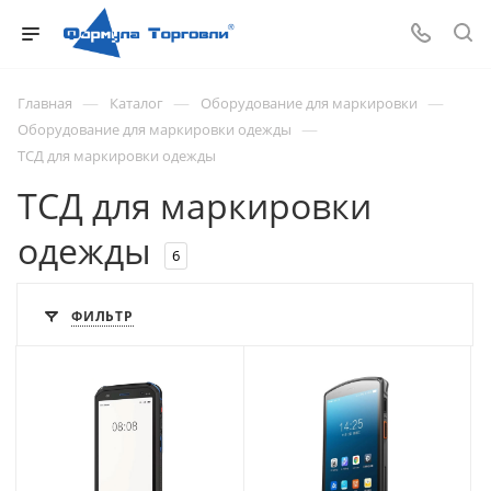
—
—
—
Главная
Каталог
Оборудование для маркировки
—
Оборудование для маркировки одежды
ТСД для маркировки одежды
ТСД для маркировки
одежды
6
ФИЛЬТР