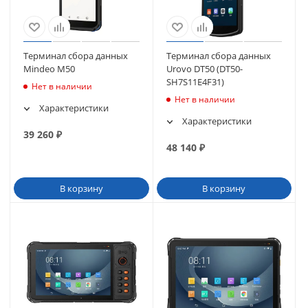
Терминал сбора данных
Терминал сбора данных
Mindeo M50
Urovo DT50 (DT50-
SH7S11E4F31)
Нет в наличии
Нет в наличии
Характеристики
Характеристики
39 260
₽
48 140
₽
В корзину
В корзину