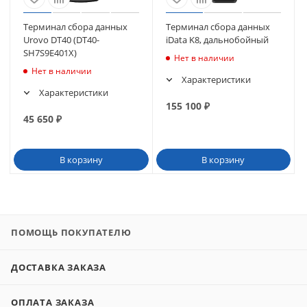
Терминал сбора данных
Терминал сбора данных
Urovo DT40 (DT40-
iData K8, дальнобойный
SH7S9E401X)
Нет в наличии
Нет в наличии
Характеристики
Характеристики
155 100
₽
45 650
₽
В корзину
В корзину
ПОМОЩЬ ПОКУПАТЕЛЮ
ДОСТАВКА ЗАКАЗА
ОПЛАТА ЗАКАЗА