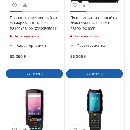
Планшет защищенный со
Планшет защищенный со
сканером ШКUROVO
сканером ШК UROVO
P8100 (P8100-SZ2S9E4F011)
P8100 (P8100P-
SZ2S10E4021)
Нет в наличии
Нет в наличии
Характеристики
Характеристики
62 250
₽
55 200
₽
В корзину
В корзину