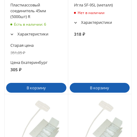
Пластмассовый
Игла SF-9SL (металл)
соединитель 45мм
Нет в наличии
(5000шт) R
Характеристики
Есть в наличии
: 6
Характеристики
318
₽
Старая цена
351,05
₽
Цена Екатеринбург
305
₽
В корзину
В корзину