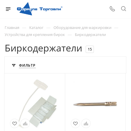
—
—
—
Главная
Каталог
Оборудование для маркировки
—
Устройства для крепления бирок
Биркодержатели
Биркодержатели
15
ФИЛЬТР