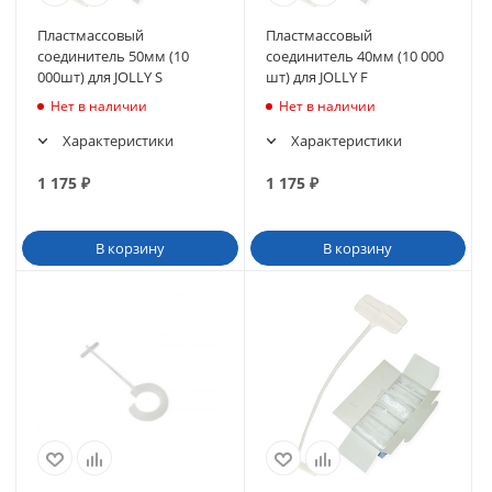
Пластмассовый
Пластмассовый
соединитель 50мм (10
соединитель 40мм (10 000
000шт) для JOLLY S
шт) для JOLLY F
Нет в наличии
Нет в наличии
Характеристики
Характеристики
1 175
₽
1 175
₽
В корзину
В корзину