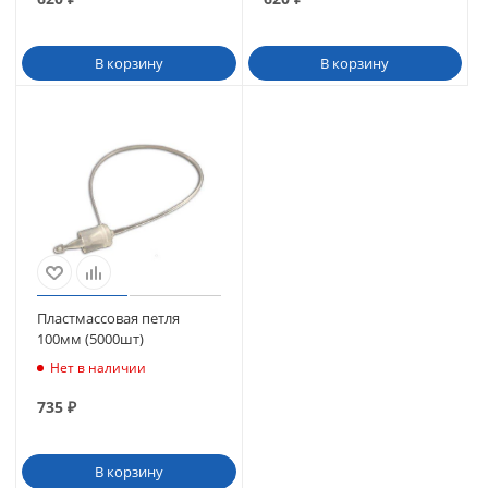
В корзину
В корзину
Пластмассовая петля
100мм (5000шт)
Нет в наличии
735
₽
В корзину