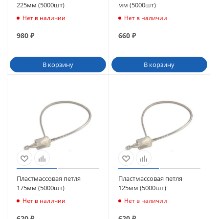
225мм (5000шт)
мм (5000шт)
Нет в наличии
Нет в наличии
980
₽
660
₽
В корзину
В корзину
Пластмассовая петля
Пластмассовая петля
175мм (5000шт)
125мм (5000шт)
Нет в наличии
Нет в наличии
620
₽
620
₽