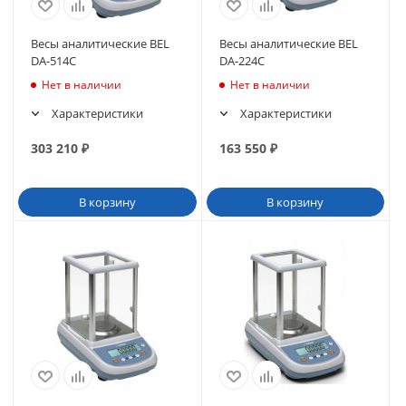
Весы аналитические BEL
Весы аналитические BEL
DA-514C
DA-224C
Нет в наличии
Нет в наличии
Характеристики
Характеристики
303 210
₽
163 550
₽
В корзину
В корзину