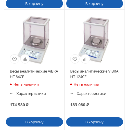
В корзину
В корзину
Весы аналитические ViBRA
Весы аналитические ViBRA
HT 84CE
HT 124CE
Нет в наличии
Нет в наличии
Характеристики
Характеристики
174 580
₽
183 080
₽
В корзину
В корзину