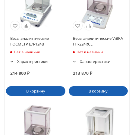
Весы аналитические
Весы аналитические ViBRA
ГОСМЕТР ВЛ-124В
HT-224RCE
Нет в наличии
Нет в наличии
Характеристики
Характеристики
214 800
₽
213 870
₽
В корзину
В корзину