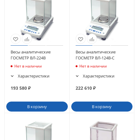
Весы аналитические
Весы аналитические
ГОСМЕТР ВЛ-224В
ГОСМЕТР ВЛ-124В-С
Нет в наличии
Нет в наличии
Характеристики
Характеристики
193 580
₽
222 610
₽
В корзину
В корзину