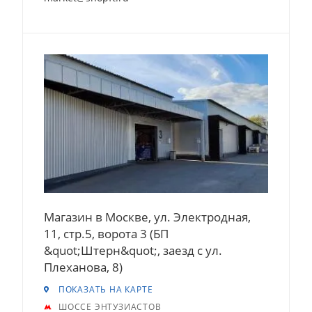
Магазин в Москве, ул. Электродная,
11, стр.5, ворота 3 (БП
&quot;Штерн&quot;, заезд с ул.
Плеханова, 8)
ПОКАЗАТЬ НА КАРТЕ
ШОССЕ ЭНТУЗИАСТОВ