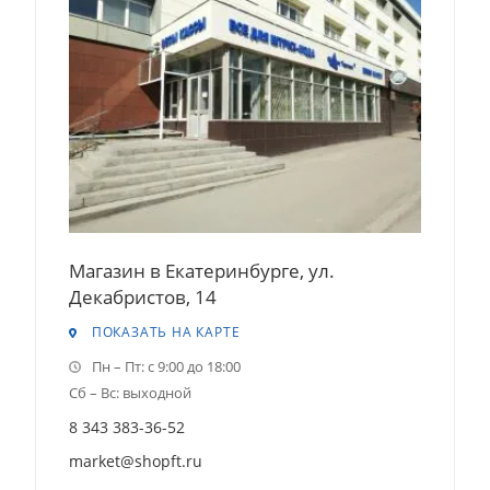
Магазин в Екатеринбурге, ул.
Декабристов, 14
ПОКАЗАТЬ НА КАРТЕ
Пн – Пт: с 9:00 до 18:00
Сб – Вс: выходной
8 343 383-36-52
market@shopft.ru