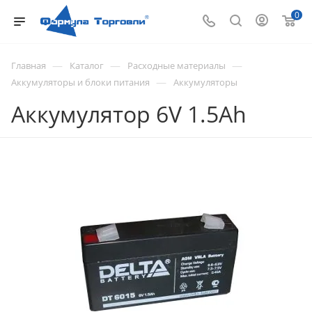
0
—
—
—
Главная
Каталог
Расходные материалы
—
Аккумуляторы и блоки питания
Аккумуляторы
Аккумулятор 6V 1.5Ah