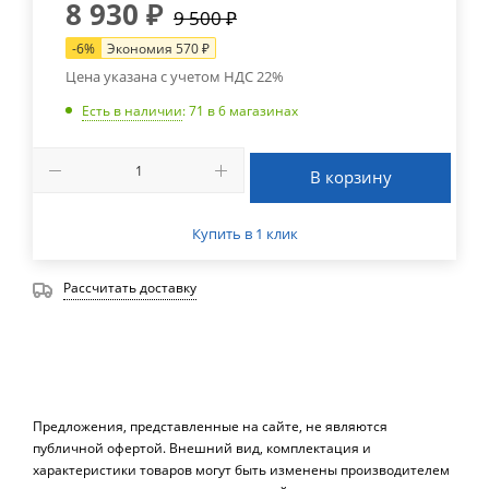
8 930
₽
9 500
₽
-
6
%
Экономия
570
₽
Цена указана с учетом НДС 22%
Есть в наличии
: 71
в 6 магазинах
В корзину
Купить в 1 клик
Рассчитать доставку
Предложения, представленные на сайте, не являются
публичной офертой. Внешний вид, комплектация и
характеристики товаров могут быть изменены производителем