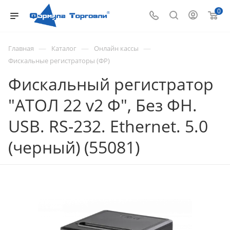
0
—
—
—
Главная
Каталог
Онлайн кассы
Фискальные регистраторы (ФР)
Фискальный регистратор
"АТОЛ 22 v2 Ф", Без ФН.
USB. RS-232. Ethernet. 5.0
(черный) (55081)