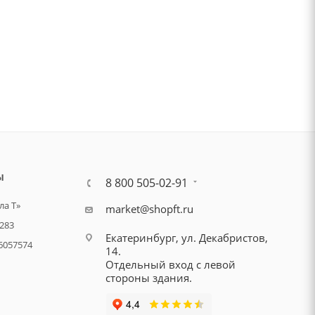
Ы
8 800 505-02-91
а Т»
market@shopft.ru
283
Екатеринбург, ул. Декабристов,
6057574
14.
Отдельный вход с левой
стороны здания.