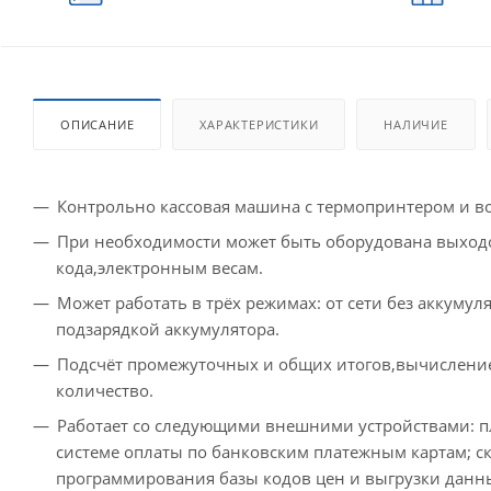
ОПИСАНИЕ
ХАРАКТЕРИСТИКИ
НАЛИЧИЕ
Контрольно кассовая машина с термопринтером и в
При необходимости может быть оборудована выход
кода,электронным весам.
Может работать в трёх режимах: от сети без аккумул
подзарядкой аккумулятора.
Подсчёт промежуточных и общих итогов,вычисление
количество.
Работает со следующими внешними устройствами: п
системе оплаты по банковским платежным картам; с
программирования базы кодов цен и выгрузки данны