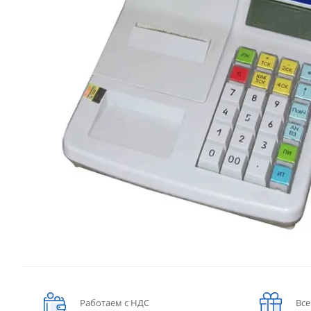
Работаем с НДС
Все