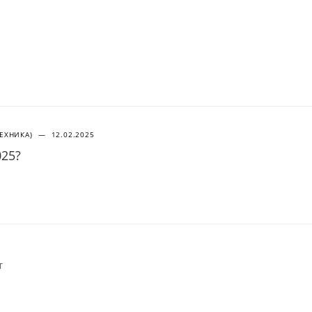
ТЕХНИКА)
—
12.02.2025
025?
т