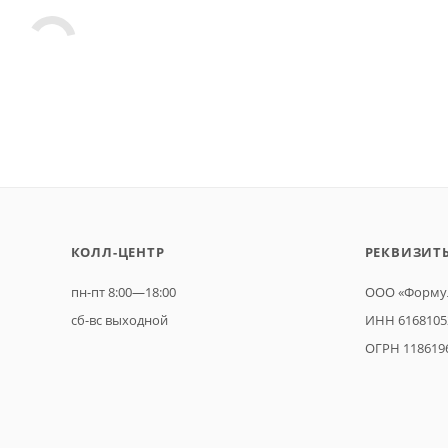
КОЛЛ-ЦЕНТР
РЕКВИЗИТ
пн-пт 8:00—18:00
ООО «Формул
сб-вс выходной
ИНН 6168105
ОГРН 118619