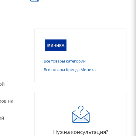
Все товары категории
Все товары бренда Миника
ной
ров на
ой
Нужна консультация?