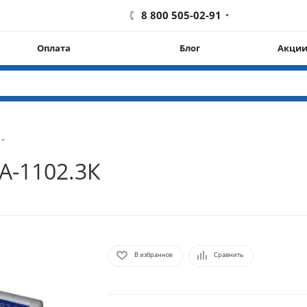
8 800 505-02-91
Оплата
Блог
Акци
А-1102.3К
В избранное
Сравнить