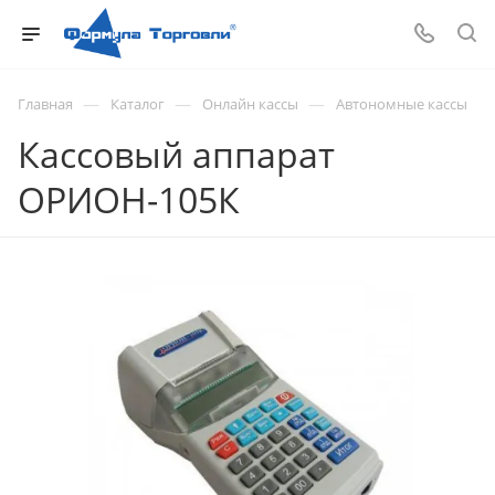
—
—
—
Главная
Каталог
Онлайн кассы
Автономные кассы
Кассовый аппарат
ОРИОН-105К