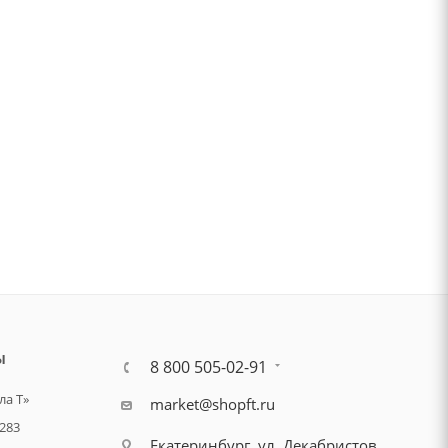
Ы
8 800 505-02-91
а Т»
market@shopft.ru
283
Екатеринбург, ул. Декабристов,