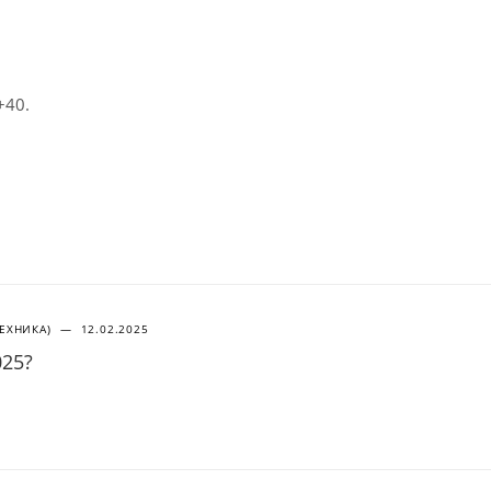
+40.
ТЕХНИКА)
—
12.02.2025
025?