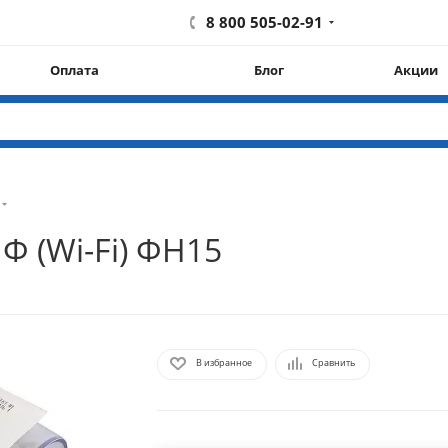
8 800 505-02-91
Оплата
Блог
Акции
Ф (Wi-Fi) ФН15
В избранное
Сравнить