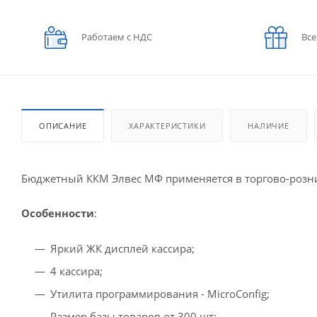
Работаем с НДС
Все
ОПИСАНИЕ
ХАРАКТЕРИСТИКИ
НАЛИЧИЕ
Бюджетный ККМ Элвес МФ применяется в торгово-розни
Особенности
:
Яркий ЖК дисплей кассира;
4 кассира;
Утилита программирования - MicroConfig;
Размер базы товаров от 300 шт;