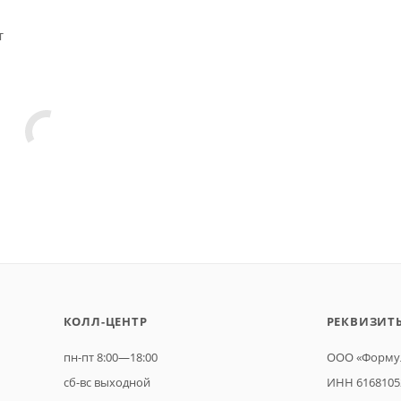
т
КОЛЛ-ЦЕНТР
РЕКВИЗИТ
пн-пт 8:00—18:00
ООО «Формул
сб-вс выходной
ИНН 6168105