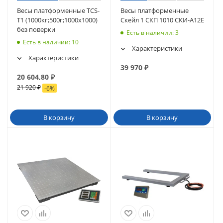
Весы платформенные TCS-
Весы платформенные
T1 (1000кг;500г;1000х1000)
Скейл 1 СКП 1010 СКИ-А12Е
без поверки
Есть в наличии
: 3
Есть в наличии
: 10
Характеристики
Характеристики
39 970
₽
20 604,80
₽
21 920
₽
-
6
%
В корзину
В корзину