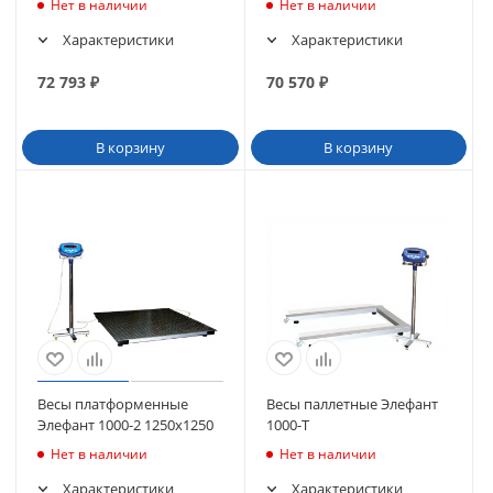
Нет в наличии
Нет в наличии
Характеристики
Характеристики
72 793
₽
70 570
₽
В корзину
В корзину
Весы платформенные
Весы паллетные Элефант
Элефант 1000-2 1250х1250
1000-Т
Нет в наличии
Нет в наличии
Характеристики
Характеристики