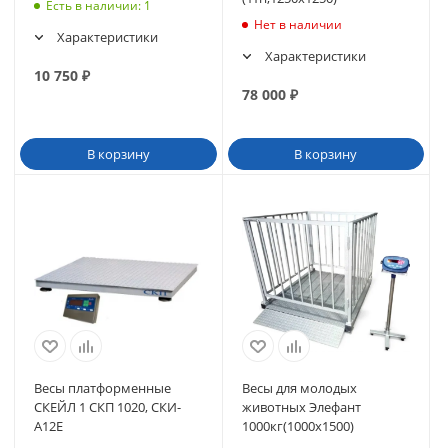
Есть в наличии
: 1
Нет в наличии
Характеристики
Характеристики
10 750
₽
78 000
₽
В корзину
В корзину
Весы платформенные
Весы для молодых
СКЕЙЛ 1 СКП 1020, СКИ-
животных Элефант
А12Е
1000кг(1000х1500)