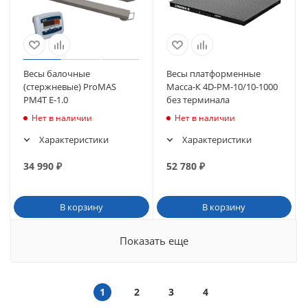
Весы балочные
Весы платформенные
(стержневые) ProMAS
Масса-К 4D-PM-10/10-1000
PM4T E-1.0
без терминала
Нет в наличии
Нет в наличии
Характеристики
Характеристики
34 990
₽
52 780
₽
В корзину
В корзину
Показать еще
1
2
3
4