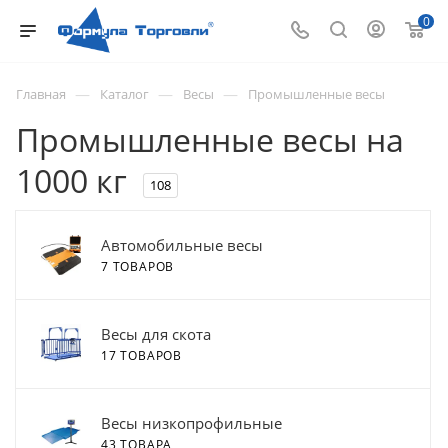
0
—
—
—
Главная
Каталог
Весы
Промышленные весы
Промышленные весы на
1000 кг
108
Автомобильные весы
7 ТОВАРОВ
Весы для скота
17 ТОВАРОВ
Весы низкопрофильные
43 ТОВАРА