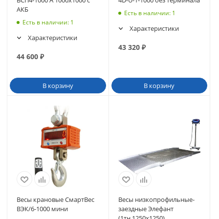
АКБ
Есть в наличии
: 1
Есть в наличии
: 1
Характеристики
Характеристики
43 320
₽
44 600
₽
В корзину
В корзину
Весы крановые СмартВес
Весы низкопрофильные-
ВЭК/6-1000 мини
заездные Элефант
(1тн,1250х1250)