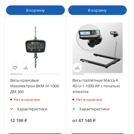
В корзину
В корзину
Весы крановые
Весы паллетные Масса-К
Мехэлектрон ВКМ-IV-1000-
4D-U-1-1000-RP с печатью
ДМ 360
этикеток
Нет в наличии
Нет в наличии
Характеристики
Характеристики
12 190
₽
от
67 140
₽