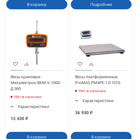
В корзину
Подробнее
Весы крановые
Весы платформенные
Мехэлектрон ВКМ-V-1000-
ProMAS PM4PE-1.0 1010
Д 360
Нет в наличии
Нет в наличии
Характеристики
Характеристики
36 930
₽
13 430
₽
В корзину
В корзину