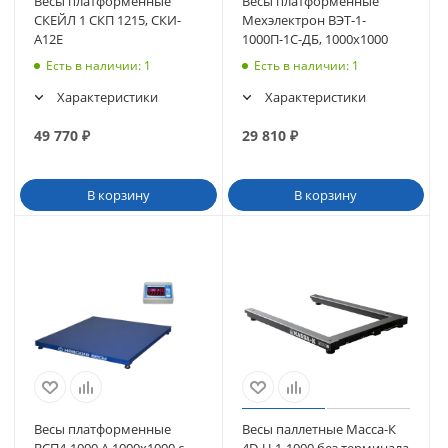
Весы платформенные
Весы платформенные
СКЕЙЛ 1 СКП 1215, СКИ-
Мехэлектрон ВЭТ-1-
А12Е
1000П-1С-ДБ, 1000х1000
Есть в наличии
: 1
Есть в наличии
: 1
Характеристики
Характеристики
49 770
₽
29 810
₽
В корзину
В корзину
Весы платформенные
Весы паллетные Масса-К
ВСП4-1000 А 1000х1000 с
4D-U-1-1000 без терминала