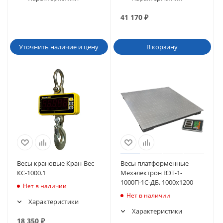
41 170
₽
Уточнить наличие и цену
В корзину
Весы крановые Кран-Вес
Весы платформенные
КС-1000.1
Мехэлектрон ВЭТ-1-
1000П-1С-ДБ, 1000х1200
Нет в наличии
Нет в наличии
Характеристики
Характеристики
18 350
₽