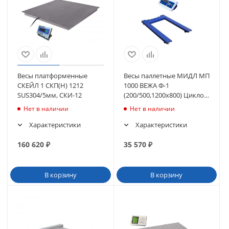
Весы платформенные
Весы паллетные МИДЛ МП
СКЕЙЛ 1 СКП(Н) 1212
1000 ВЕЖА Ф-1
SUS304/5мм, СКИ-12
(200/500,1200х800) Циклоп
04
Нет в наличии
Нет в наличии
Характеристики
Характеристики
160 620
₽
35 570
₽
В корзину
В корзину