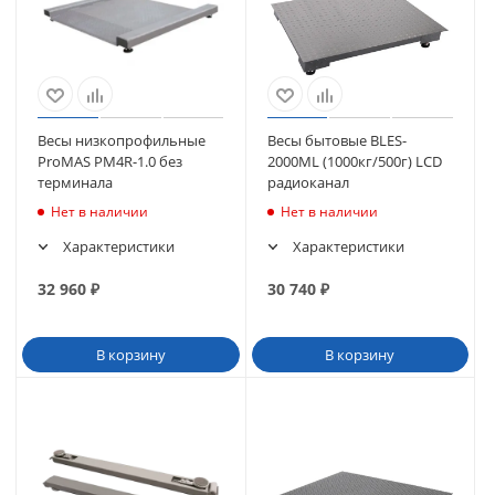
Весы низкопрофильные
Весы бытовые BLES-
ProMAS PM4R-1.0 без
2000ML (1000кг/500г) LCD
терминала
радиоканал
Нет в наличии
Нет в наличии
Характеристики
Характеристики
32 960
₽
30 740
₽
В корзину
В корзину